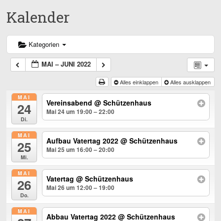
Kalender
Kategorien
MAI – JUNI 2022
Alles einklappen
Alles ausklappen
MAI
Vereinsabend
@ Schützenhaus
24
Mai 24 um 19:00 – 22:00
Di.
MAI
Aufbau Vatertag 2022
@ Schützenhaus
25
Mai 25 um 16:00 – 20:00
Mi.
MAI
Vatertag
@ Schützenhaus
26
Mai 26 um 12:00 – 19:00
Do.
MAI
Abbau Vatertag 2022
@ Schützenhaus