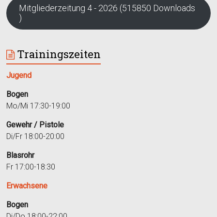
Mitgliederzeitung 4 - 2026 (515850 Downloads
)
Trainingszeiten
Jugend
Bogen
Mo/Mi 17:30-19:00
Gewehr / Pistole
Di/Fr 18:00-20:00
Blasrohr
Fr 17:00-18:30
Erwachsene
Bogen
Di/Do 18:00-22:00