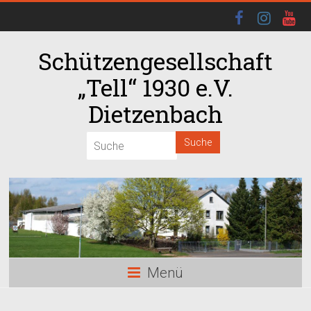
Schützengesellschaft
„Tell“ 1930 e.V.
Dietzenbach
Menü