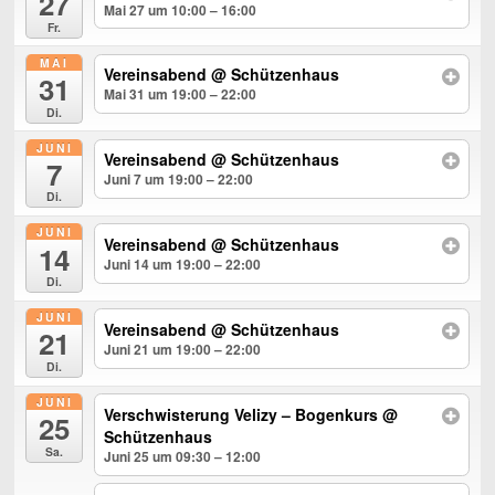
27
Mai 27 um 10:00 – 16:00
Fr.
MAI
Vereinsabend
@ Schützenhaus
31
Mai 31 um 19:00 – 22:00
Di.
JUNI
Vereinsabend
@ Schützenhaus
7
Juni 7 um 19:00 – 22:00
Di.
JUNI
Vereinsabend
@ Schützenhaus
14
Juni 14 um 19:00 – 22:00
Di.
JUNI
Vereinsabend
@ Schützenhaus
21
Juni 21 um 19:00 – 22:00
Di.
JUNI
Verschwisterung Velizy – Bogenkurs
@
25
Schützenhaus
Sa.
Juni 25 um 09:30 – 12:00