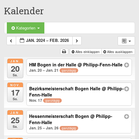
Kalender
Kategorien
JAN. 2024 – FEB. 2026
Alles einklappen
Alles ausklappen
JAN.
HM Bogen in der Halle
@ Philipp-Fenn-Halle
20
Jan. 20 – Jan. 21
ganztägig
Sa.
NOV.
Bezirksmeisterschaft Bogen Halle
@ Philipp-
17
Fenn-Halle
So.
Nov. 17
ganztägig
JAN.
Hessenmeisterschaft Bogen
@ Philipp-
25
Fenn-Halle
Sa.
Jan. 25 – Jan. 26
ganztägig