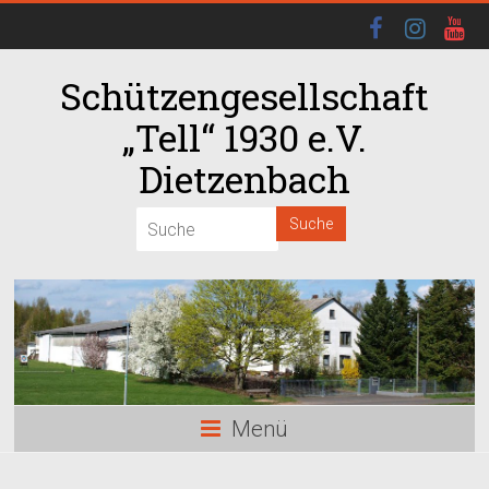
Schützengesellschaft
„Tell“ 1930 e.V.
Dietzenbach
Menü