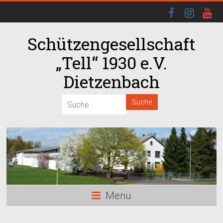
Schützengesellschaft
„Tell“ 1930 e.V.
Dietzenbach
Menü