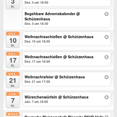
3
Dez. 3 um 18:00
Di.
Begehbare Adventskalender
@
Schützenhaus
Dez. 3 um 18:30
DEZ.
Weihnachtsschießen
@ Schützenhaus
10
Dez. 10 um 18:00
Di.
DEZ.
Weihnachtsschießen
@ Schützenhaus
17
Dez. 17 um 18:00
Di.
DEZ.
Weihnachtsfeier
@ Schützenhaus
21
Dez. 21 um 17:00
Sa.
JAN.
Würstchenwürfeln
@ Schützenhaus
7
Jan. 7 um 18:00
Di.
MÄRZ
Deutsche Meisterschaft Blasrohr BSVD Halle