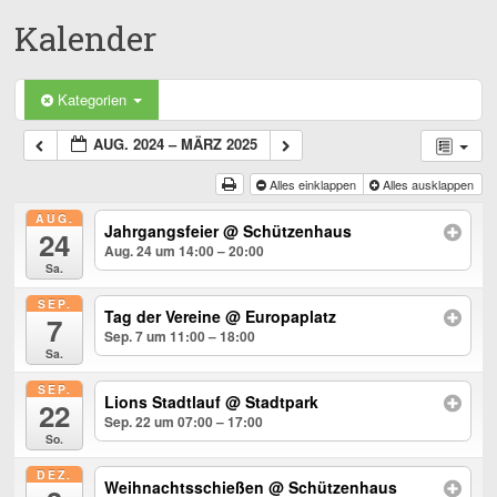
Kalender
Kategorien
AUG. 2024 – MÄRZ 2025
Alles einklappen
Alles ausklappen
AUG.
Jahrgangsfeier
@ Schützenhaus
24
Aug. 24 um 14:00 – 20:00
Sa.
SEP.
Tag der Vereine
@ Europaplatz
7
Sep. 7 um 11:00 – 18:00
Sa.
SEP.
Lions Stadtlauf
@ Stadtpark
22
Sep. 22 um 07:00 – 17:00
So.
DEZ.
Weihnachtsschießen
@ Schützenhaus