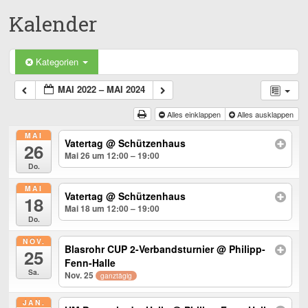
Kalender
Kategorien
MAI 2022 – MAI 2024
Alles einklappen
Alles ausklappen
MAI
Vatertag
@ Schützenhaus
26
Mai 26 um 12:00 – 19:00
Do.
MAI
Vatertag
@ Schützenhaus
18
Mai 18 um 12:00 – 19:00
Do.
NOV.
Blasrohr CUP 2-Verbandsturnier
@ Philipp-
25
Fenn-Halle
Sa.
Nov. 25
ganztägig
JAN.