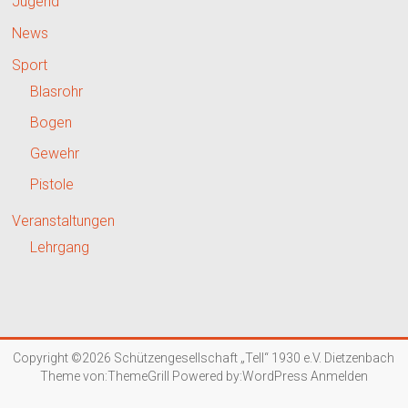
Jugend
News
Sport
Blasrohr
Bogen
Gewehr
Pistole
Veranstaltungen
Lehrgang
Copyright ©2026
Schützengesellschaft „Tell“ 1930 e.V. Dietzenbach
Theme von:
ThemeGrill
Powered by:
WordPress
Anmelden