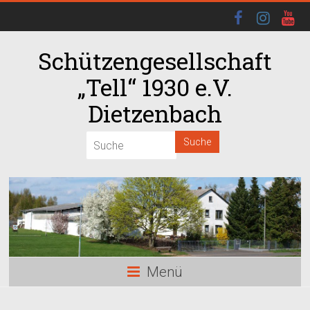
Schützengesellschaft
„Tell“ 1930 e.V.
Dietzenbach
Menü