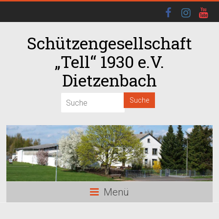
Schützengesellschaft
„Tell“ 1930 e.V.
Dietzenbach
Menü