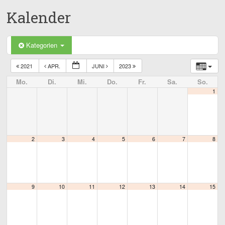
Kalender
Kategorien
2021
APR.
JUNI
2023
Mo.
Di.
Mi.
Do.
Fr.
Sa.
So.
1
2
3
4
5
6
7
8
9
10
11
12
13
14
15