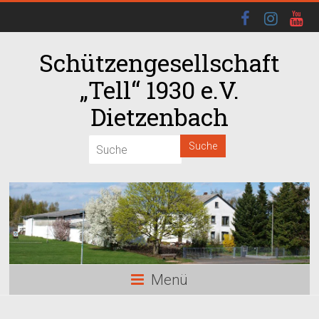
Schützengesellschaft
„Tell“ 1930 e.V.
Dietzenbach
Menü