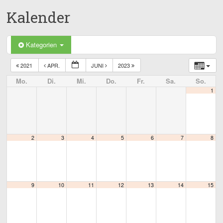
Kalender
Kategorien
2021
APR.
JUNI
2023
Mo.
Di.
Mi.
Do.
Fr.
Sa.
So.
1
2
3
4
5
6
7
8
9
10
11
12
13
14
15