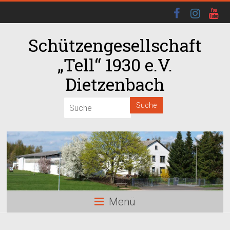
Schützengesellschaft
„Tell“ 1930 e.V.
Dietzenbach
Menü