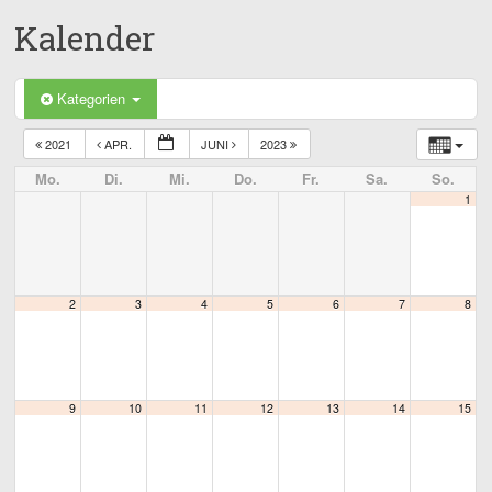
Kalender
Kategorien
2021
APR.
JUNI
2023
Mo.
Di.
Mi.
Do.
Fr.
Sa.
So.
1
2
3
4
5
6
7
8
9
10
11
12
13
14
15