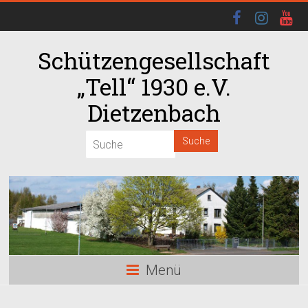
Schützengesellschaft
„Tell“ 1930 e.V.
Dietzenbach
Menü