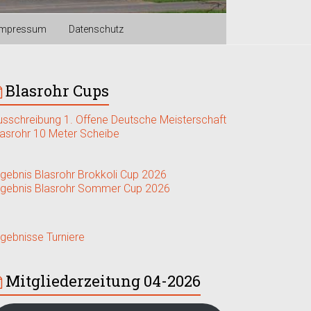
Impressum
Datenschutz
Blasrohr Cups
usschreibung 1. Offene Deutsche Meisterschaft
lasrohr 10 Meter Scheibe
rgebnis Blasrohr Brokkoli Cup 2026
rgebnis Blasrohr Sommer Cup 2026
rgebnisse Turniere
Mitgliederzeitung 04-2026