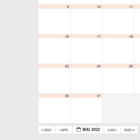
9
10
11
16
17
18
23
24
25
30
31
MAI 2022
2021
APR.
JUNI
2023