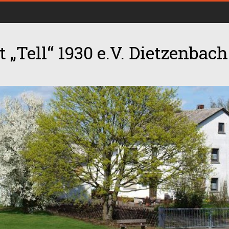
 „Tell“ 1930 e.V. Dietzenbach