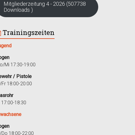
Mitgliederzeitung 4 - 2026 (507738
Downloads )
Trainingszeiten
ugend
ogen
o/Mi 17:30-19:00
ewehr / Pistole
i/Fr 18:00-20:00
lasrohr
r 17:00-18:30
rwachsene
ogen
i/Do 18:00-22:00