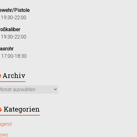
ewehr/Pistole
i 19:30-22:00
roßkaliber
i 19:30-22:00
lasrohr
r 17:00-18:30
Archiv
Kategorien
ugend
ews