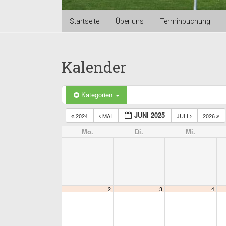
Startseite
Über uns
Terminbuchung
Kalender
Kategorien
JUNI 2025
2024
MAI
JULI
2026
Mo.
Di.
Mi.
2
3
4