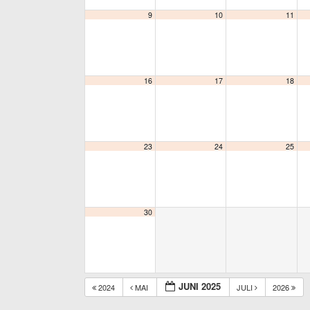
9
10
11
16
17
18
23
24
25
30
JUNI 2025
2024
MAI
JULI
2026