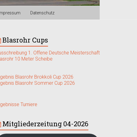
Impressum
Datenschutz
Blasrohr Cups
usschreibung 1. Offene Deutsche Meisterschaft
lasrohr 10 Meter Scheibe
rgebnis Blasrohr Brokkoli Cup 2026
rgebnis Blasrohr Sommer Cup 2026
rgebnisse Turniere
Mitgliederzeitung 04-2026