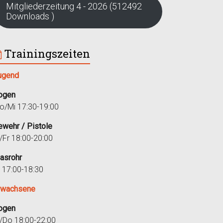
Mitgliederzeitung 4 - 2026 (512492
Downloads )
Trainingszeiten
ugend
ogen
o/Mi 17:30-19:00
ewehr / Pistole
i/Fr 18:00-20:00
lasrohr
r 17:00-18:30
rwachsene
ogen
i/Do 18:00-22:00