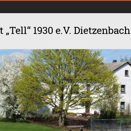
 „Tell“ 1930 e.V. Dietzenbach