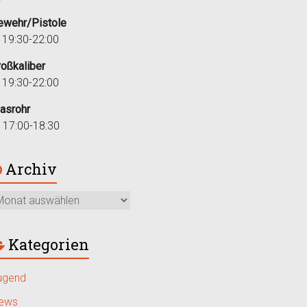
ewehr/Pistole
i 19:30-22:00
roßkaliber
i 19:30-22:00
lasrohr
r 17:00-18:30
Archiv
Kategorien
ugend
ews