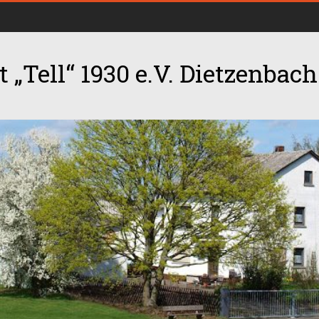
 „Tell“ 1930 e.V. Dietzenbach