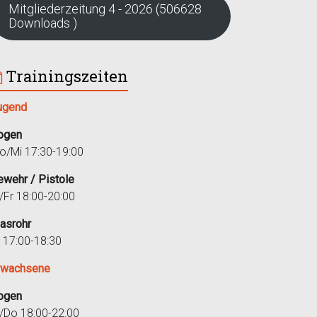
Mitgliederzeitung 4 - 2026 (506628
Downloads )
Trainingszeiten
ugend
ogen
o/Mi 17:30-19:00
ewehr / Pistole
i/Fr 18:00-20:00
lasrohr
r 17:00-18:30
rwachsene
ogen
i/Do 18:00-22:00