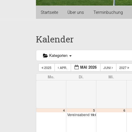
Startseite
Über uns
Terminbuchung
Kalender
Kategorien
MAI 2026
2025
APR.
JUNI
2027
Mo.
Di.
Mi.
4
5
6
Vereinsabend
19:00