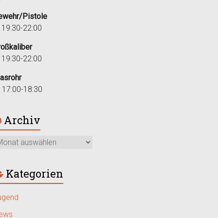
ewehr/Pistole
i 19:30-22:00
roßkaliber
i 19:30-22:00
lasrohr
r 17:00-18:30
Archiv
Kategorien
ugend
ews