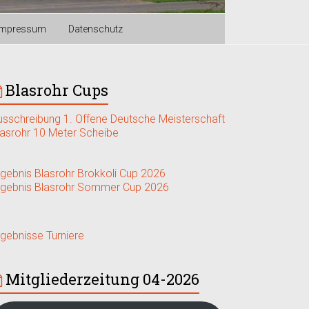
Impressum
Datenschutz
Blasrohr Cups
usschreibung 1. Offene Deutsche Meisterschaft
lasrohr 10 Meter Scheibe
rgebnis Blasrohr Brokkoli Cup 2026
rgebnis Blasrohr Sommer Cup 2026
rgebnisse Turniere
Mitgliederzeitung 04-2026