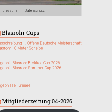
Impressum
Datenschutz
Blasrohr Cups
usschreibung 1. Offene Deutsche Meisterschaft
lasrohr 10 Meter Scheibe
rgebnis Blasrohr Brokkoli Cup 2026
rgebnis Blasrohr Sommer Cup 2026
rgebnisse Turniere
Mitgliederzeitung 04-2026