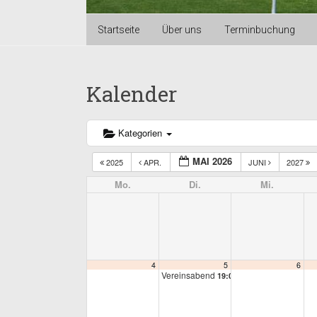
Startseite
Über uns
Terminbuchung
Kalender
Kategorien
MAI 2026
2025
APR.
JUNI
2027
Mo.
Di.
Mi.
4
5
6
Vereinsabend
19:00