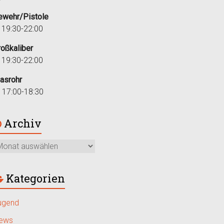
ewehr/Pistole
i 19:30-22:00
roßkaliber
i 19:30-22:00
lasrohr
r 17:00-18:30
Archiv
Kategorien
ugend
ews