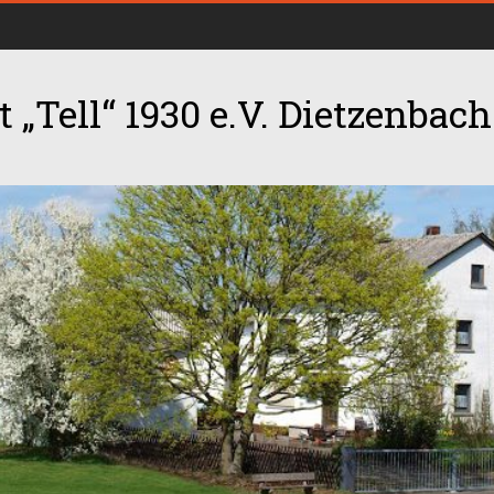
 „Tell“ 1930 e.V. Dietzenbach