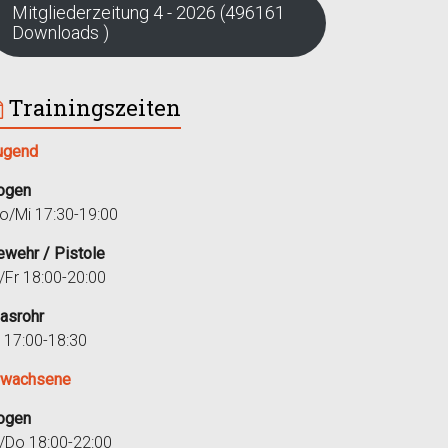
Mitgliederzeitung 4 - 2026 (496161
Downloads )
Trainingszeiten
ugend
ogen
o/Mi 17:30-19:00
ewehr / Pistole
i/Fr 18:00-20:00
lasrohr
r 17:00-18:30
rwachsene
ogen
i/Do 18:00-22:00