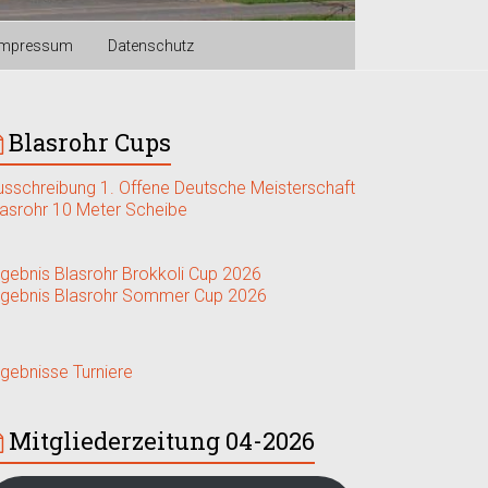
Impressum
Datenschutz
Blasrohr Cups
usschreibung 1. Offene Deutsche Meisterschaft
lasrohr 10 Meter Scheibe
rgebnis Blasrohr Brokkoli Cup 2026
rgebnis Blasrohr Sommer Cup 2026
rgebnisse Turniere
Mitgliederzeitung 04-2026