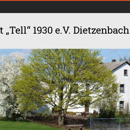
 „Tell“ 1930 e.V. Dietzenbach