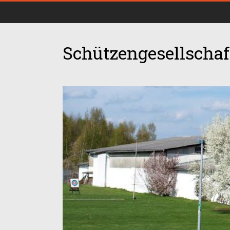
Schützengesellschaft
00:00
01:00
02:00