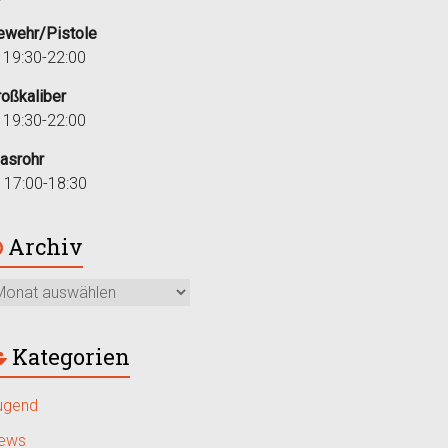
ewehr/Pistole
i 19:30-22:00
roßkaliber
i 19:30-22:00
lasrohr
r 17:00-18:30
Archiv
Kategorien
ugend
ews