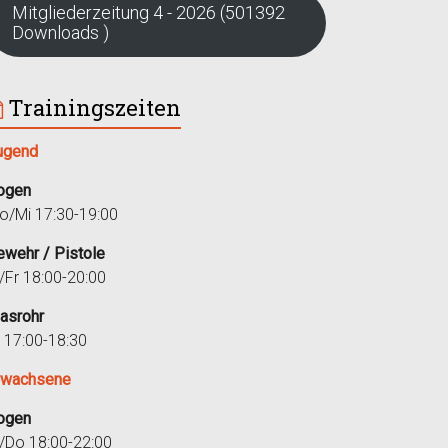
Mitgliederzeitung 4 - 2026 (501392
Downloads )
Trainingszeiten
ugend
ogen
o/Mi 17:30-19:00
ewehr / Pistole
i/Fr 18:00-20:00
lasrohr
r 17:00-18:30
rwachsene
ogen
i/Do 18:00-22:00