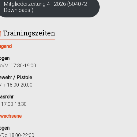
Mitgliederzeitung 4 - 2026 (504072
Downloads )
Trainingszeiten
ugend
ogen
o/Mi 17:30-19:00
ewehr / Pistole
i/Fr 18:00-20:00
lasrohr
r 17:00-18:30
rwachsene
ogen
i/Do 18:00-22:00