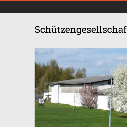
Schützengesellschaft
00:00
01:00
02:00