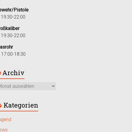
ewehr/Pistole
i 19:30-22:00
roßkaliber
i 19:30-22:00
lasrohr
r 17:00-18:30
Archiv
Kategorien
ugend
ews