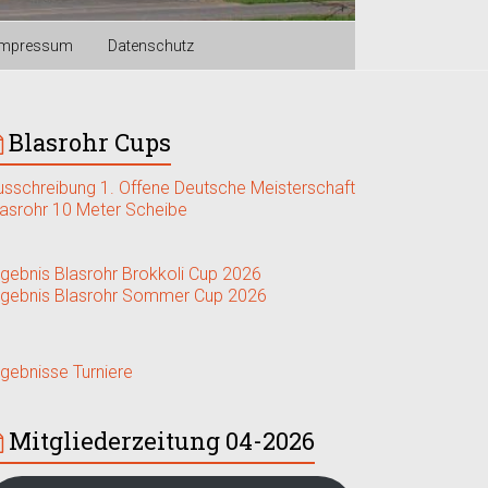
Impressum
Datenschutz
Blasrohr Cups
usschreibung 1. Offene Deutsche Meisterschaft
lasrohr 10 Meter Scheibe
rgebnis Blasrohr Brokkoli Cup 2026
rgebnis Blasrohr Sommer Cup 2026
rgebnisse Turniere
Mitgliederzeitung 04-2026