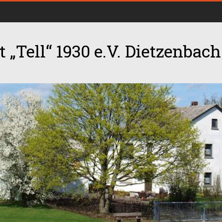
 „Tell“ 1930 e.V. Dietzenbach