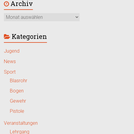
Archiv
Kategorien
Jugend
News
Sport
Blasrohr
Bogen
Gewehr
Pistole
Veranstaltungen
Lehrgang