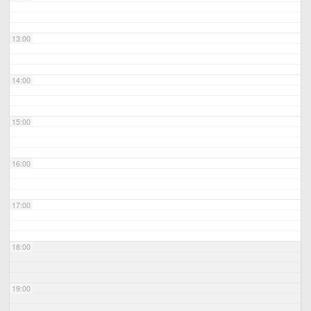
13:00
14:00
15:00
16:00
17:00
18:00
19:00