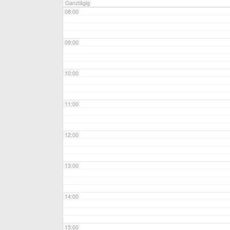
Ganztägig
08:00
09:00
10:00
11:00
12:00
13:00
14:00
15:00