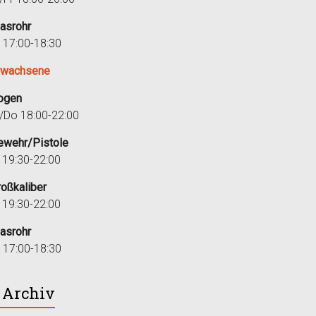
lasrohr
r 17:00-18:30
rwachsene
ogen
i/Do 18:00-22:00
ewehr/Pistole
i 19:30-22:00
roßkaliber
i 19:30-22:00
lasrohr
r 17:00-18:30
Archiv