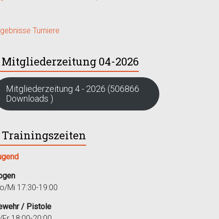
rgebnisse Turniere
Mitgliederzeitung 04-2026
Mitgliederzeitung 4 - 2026 (506866
Downloads )
Trainingszeiten
ugend
ogen
o/Mi 17:30-19:00
ewehr / Pistole
i/Fr 18:00-20:00