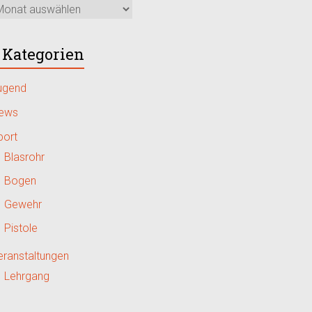
Kategorien
ugend
ews
port
Blasrohr
Bogen
Gewehr
Pistole
eranstaltungen
Lehrgang