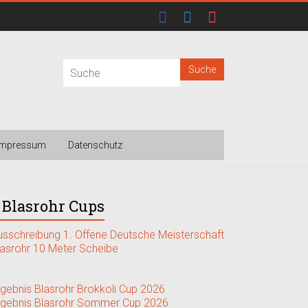
Impressum
Datenschutz
Blasrohr Cups
usschreibung 1. Offene Deutsche Meisterschaft
lasrohr 10 Meter Scheibe
rgebnis Blasrohr Brokkoli Cup 2026
rgebnis Blasrohr Sommer Cup 2026