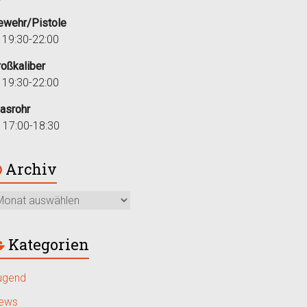
ewehr/Pistole
i 19:30-22:00
roßkaliber
i 19:30-22:00
lasrohr
r 17:00-18:30
Archiv
Kategorien
ugend
ews