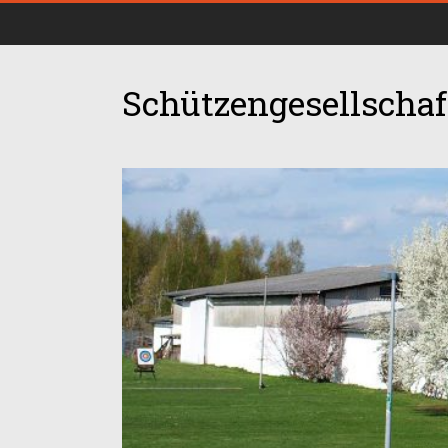
Schützengesellschaft
00:00
01:00
02:00