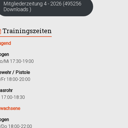
Mitgliederzeitung 4 - 2026 (495256
Downloads )
Trainingszeiten
ugend
ogen
o/Mi 17:30-19:00
ewehr / Pistole
i/Fr 18:00-20:00
lasrohr
r 17:00-18:30
rwachsene
ogen
i/Do 18:00-22:00