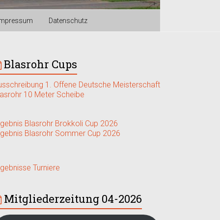
Impressum
Datenschutz
Blasrohr Cups
usschreibung 1. Offene Deutsche Meisterschaft
lasrohr 10 Meter Scheibe
rgebnis Blasrohr Brokkoli Cup 2026
rgebnis Blasrohr Sommer Cup 2026
rgebnisse Turniere
Mitgliederzeitung 04-2026