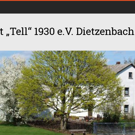
 „Tell“ 1930 e.V. Dietzenbach