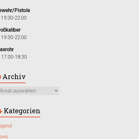
ewehr/Pistole
i 19:30-22:00
roßkaliber
i 19:30-22:00
lasrohr
r 17:00-18:30
Archiv
Kategorien
ugend
ews