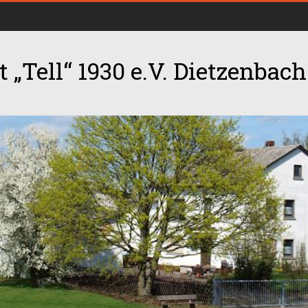
 „Tell“ 1930 e.V. Dietzenbach