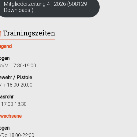
Mitgliederzeitung 4 - 2026 (508129
Downloads )
Trainingszeiten
ugend
ogen
o/Mi 17:30-19:00
ewehr / Pistole
i/Fr 18:00-20:00
lasrohr
r 17:00-18:30
rwachsene
ogen
i/Do 18:00-22:00