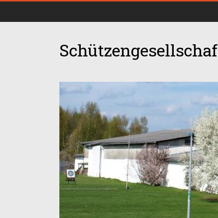
Schützengesellschaft
00:00
01:00
02:00