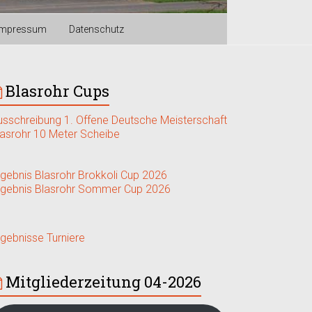
Impressum
Datenschutz
Blasrohr Cups
usschreibung 1. Offene Deutsche Meisterschaft
lasrohr 10 Meter Scheibe
rgebnis Blasrohr Brokkoli Cup 2026
rgebnis Blasrohr Sommer Cup 2026
rgebnisse Turniere
Mitgliederzeitung 04-2026