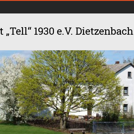
 „Tell“ 1930 e.V. Dietzenbach