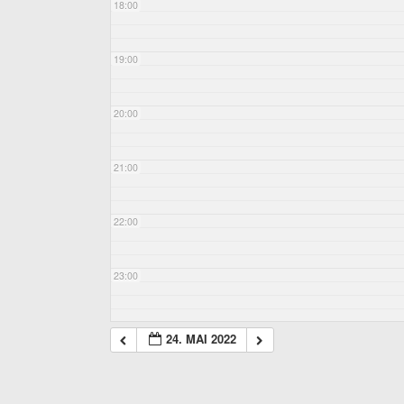
18:00
19:00
20:00
21:00
22:00
23:00
24. MAI 2022