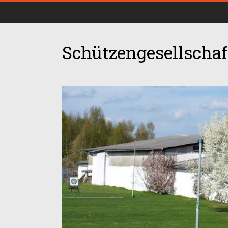
Schützengesellschaft
00:00
01:00
02:00