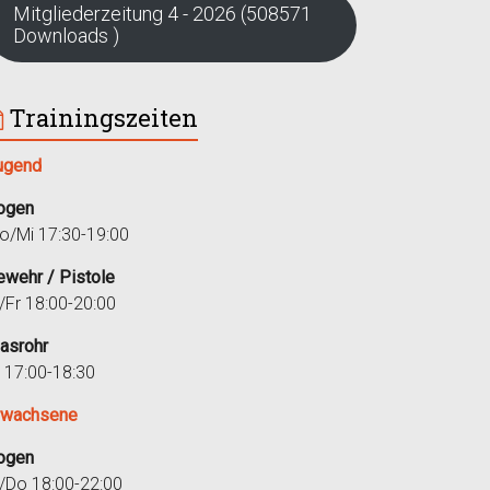
Mitgliederzeitung 4 - 2026 (508571
Downloads )
Trainingszeiten
ugend
ogen
o/Mi 17:30-19:00
ewehr / Pistole
i/Fr 18:00-20:00
lasrohr
r 17:00-18:30
rwachsene
ogen
i/Do 18:00-22:00