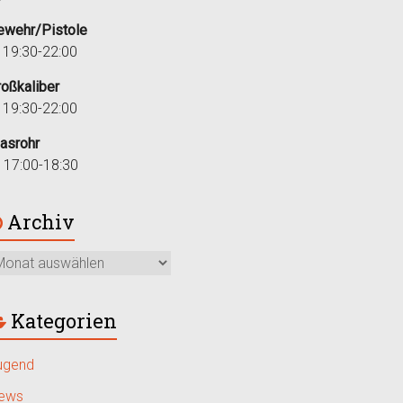
ewehr/Pistole
i 19:30-22:00
roßkaliber
i 19:30-22:00
lasrohr
r 17:00-18:30
Archiv
Kategorien
ugend
ews