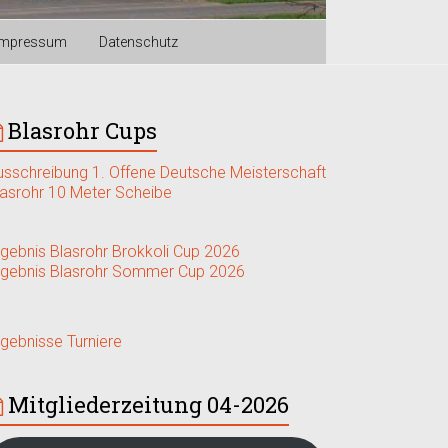
Impressum
Datenschutz
Blasrohr Cups
usschreibung 1. Offene Deutsche Meisterschaft
lasrohr 10 Meter Scheibe
rgebnis Blasrohr Brokkoli Cup 2026
rgebnis Blasrohr Sommer Cup 2026
rgebnisse Turniere
Mitgliederzeitung 04-2026