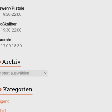
ewehr/Pistole
i 19:30-22:00
roßkaliber
i 19:30-22:00
lasrohr
r 17:00-18:30
Archiv
Kategorien
ugend
ews