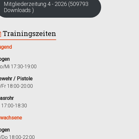
Mitgliederzeitung 4 - 2026 (509793
Downloads )
Trainingszeiten
ugend
ogen
o/Mi 17:30-19:00
ewehr / Pistole
i/Fr 18:00-20:00
lasrohr
r 17:00-18:30
rwachsene
ogen
i/Do 18:00-22:00