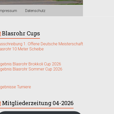
Impressum
Datenschutz
Blasrohr Cups
usschreibung 1. Offene Deutsche Meisterschaft
lasrohr 10 Meter Scheibe
rgebnis Blasrohr Brokkoli Cup 2026
rgebnis Blasrohr Sommer Cup 2026
rgebnisse Turniere
Mitgliederzeitung 04-2026