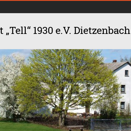
 „Tell“ 1930 e.V. Dietzenbach