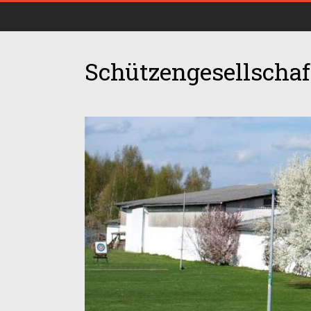
Schützengesellschaft
00:00
01:00
02:00