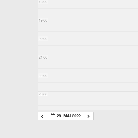
18:00
19:00
20:00
21:00
22:00
23:00
28. MAI 2022