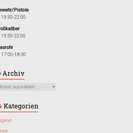
ewehr/Pistole
i 19:30-22:00
roßkaliber
i 19:30-22:00
lasrohr
r 17:00-18:30
Archiv
Kategorien
ugend
ews