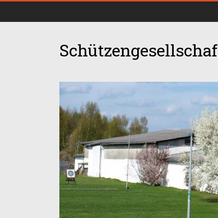
Schützengesellschaft
00:00
01:00
02:00