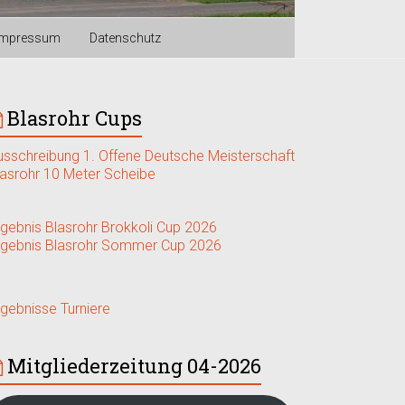
Impressum
Datenschutz
Blasrohr Cups
usschreibung 1. Offene Deutsche Meisterschaft
lasrohr 10 Meter Scheibe
rgebnis Blasrohr Brokkoli Cup 2026
rgebnis Blasrohr Sommer Cup 2026
rgebnisse Turniere
Mitgliederzeitung 04-2026