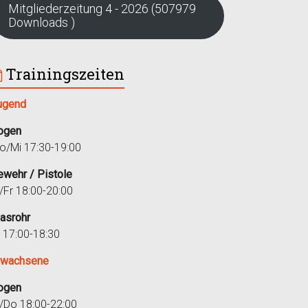
Mitgliederzeitung 4 - 2026 (507979
Downloads )
Trainingszeiten
ugend
ogen
o/Mi 17:30-19:00
ewehr / Pistole
i/Fr 18:00-20:00
lasrohr
r 17:00-18:30
rwachsene
ogen
i/Do 18:00-22:00