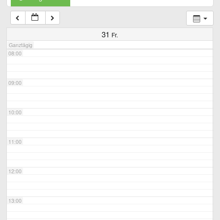
07:00
31
Fr.
Ganztägig
08:00
09:00
10:00
11:00
12:00
13:00