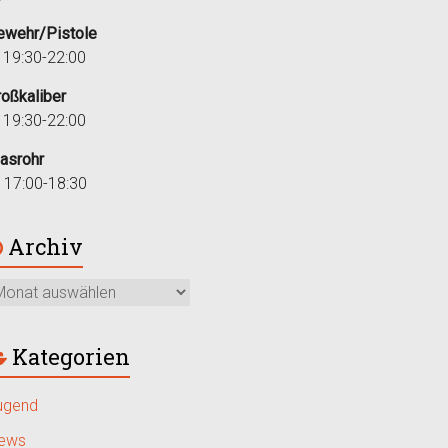
ewehr/Pistole
i 19:30-22:00
roßkaliber
i 19:30-22:00
lasrohr
r 17:00-18:30
Archiv
Kategorien
ugend
ews