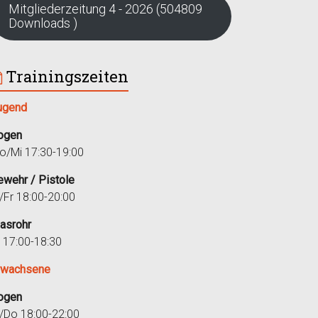
Mitgliederzeitung 4 - 2026 (504809
Downloads )
Trainingszeiten
ugend
ogen
o/Mi 17:30-19:00
ewehr / Pistole
i/Fr 18:00-20:00
lasrohr
r 17:00-18:30
rwachsene
ogen
i/Do 18:00-22:00