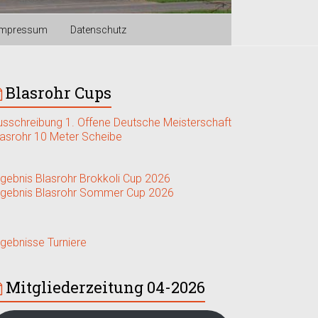
Impressum
Datenschutz
Blasrohr Cups
usschreibung 1. Offene Deutsche Meisterschaft
lasrohr 10 Meter Scheibe
rgebnis Blasrohr Brokkoli Cup 2026
rgebnis Blasrohr Sommer Cup 2026
rgebnisse Turniere
Mitgliederzeitung 04-2026