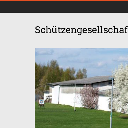
Schützengesellschaft
00:00
01:00
02:00