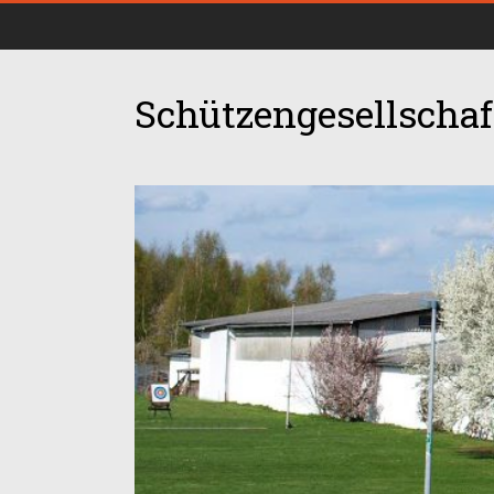
Schützengesellschaft
00:00
01:00
02:00