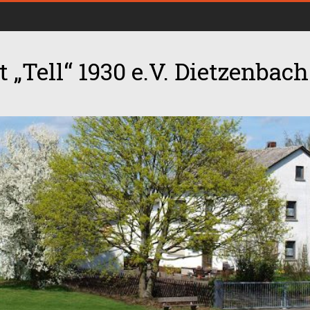
 „Tell“ 1930 e.V. Dietzenbach