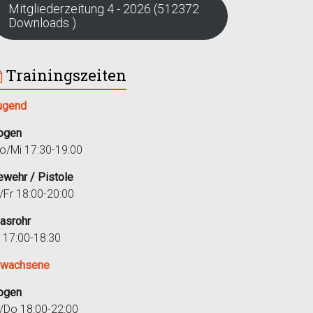
Mitgliederzeitung 4 - 2026 (512372
Downloads )
Trainingszeiten
ugend
ogen
o/Mi 17:30-19:00
ewehr / Pistole
i/Fr 18:00-20:00
lasrohr
r 17:00-18:30
rwachsene
ogen
i/Do 18:00-22:00