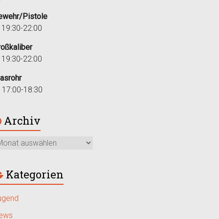
ewehr/Pistole
i 19:30-22:00
roßkaliber
i 19:30-22:00
lasrohr
r 17:00-18:30
Archiv
Kategorien
ugend
ews