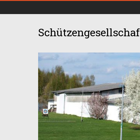
Schützengesellschaft
00:00
01:00
02:00