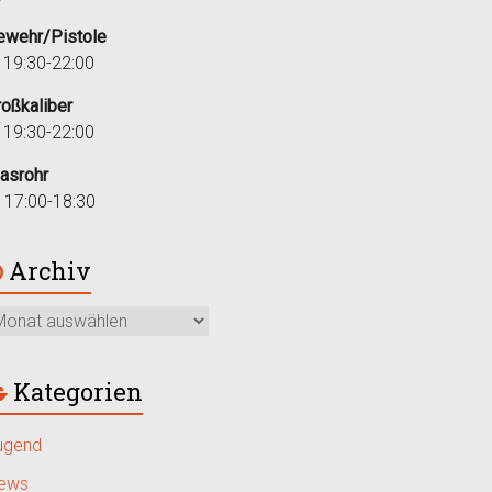
ewehr/Pistole
i 19:30-22:00
roßkaliber
i 19:30-22:00
lasrohr
r 17:00-18:30
Archiv
Kategorien
ugend
ews