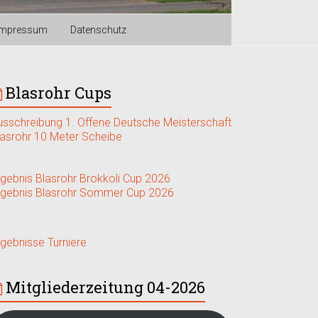
Impressum
Datenschutz
Blasrohr Cups
usschreibung 1. Offene Deutsche Meisterschaft
lasrohr 10 Meter Scheibe
rgebnis Blasrohr Brokkoli Cup 2026
rgebnis Blasrohr Sommer Cup 2026
rgebnisse Turniere
Mitgliederzeitung 04-2026