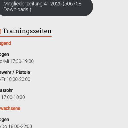
Mitgliederzeitung 4 - 2026 (506758
Downloads )
Trainingszeiten
ugend
ogen
o/Mi 17:30-19:00
ewehr / Pistole
i/Fr 18:00-20:00
lasrohr
r 17:00-18:30
rwachsene
ogen
i/Do 18:00-22:00