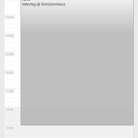
Vatertag
@ Schützenhaus
13:00
14:00
15:00
16:00
17:00
18:00
19:00