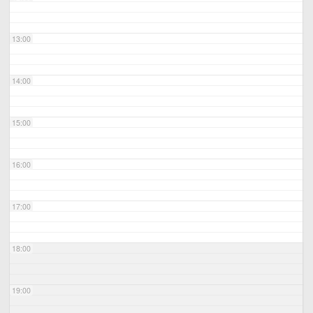
13:00
14:00
15:00
16:00
17:00
18:00
19:00