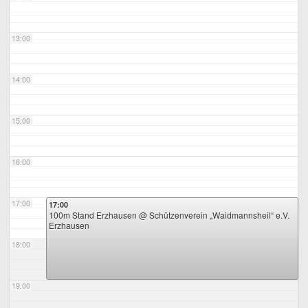
13:00
14:00
15:00
16:00
17:00
17:00
100m Stand Erzhausen
@ Schützenverein „Waidmannsheil“ e.V.
Erzhausen
18:00
19:00