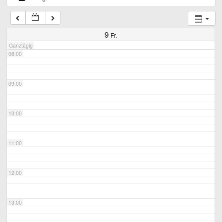
07:00
9
Fr.
Ganztägig
08:00
09:00
10:00
11:00
12:00
13:00