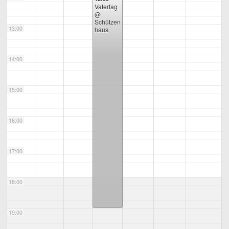
Vatertag
@
Schützen
13:00
haus
14:00
15:00
16:00
17:00
18:00
19:00