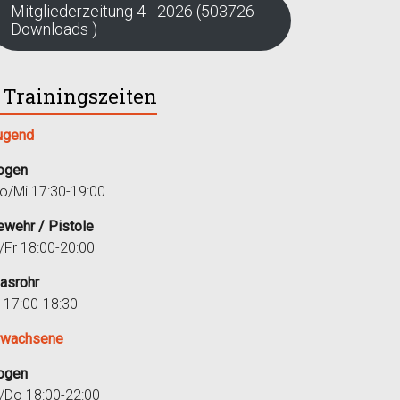
Mitgliederzeitung 4 - 2026 (503726
Downloads )
Trainingszeiten
ugend
ogen
o/Mi 17:30-19:00
ewehr / Pistole
i/Fr 18:00-20:00
lasrohr
r 17:00-18:30
rwachsene
ogen
i/Do 18:00-22:00