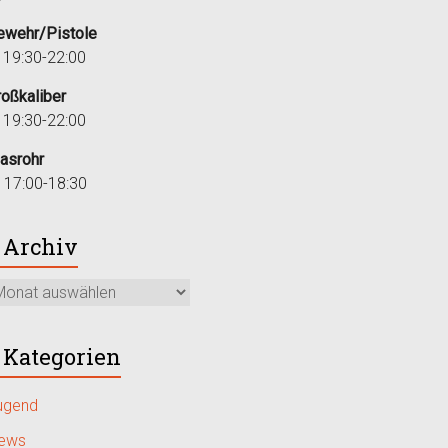
ewehr/Pistole
i 19:30-22:00
roßkaliber
i 19:30-22:00
lasrohr
r 17:00-18:30
Archiv
Kategorien
ugend
ews