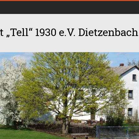
 „Tell“ 1930 e.V. Dietzenbach