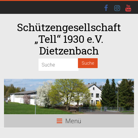
Schützengesellschaft
„Tell“ 1930 e.V.
Dietzenbach
Menü