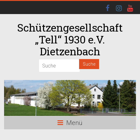
Schützengesellschaft
„Tell“ 1930 e.V.
Dietzenbach
Menü