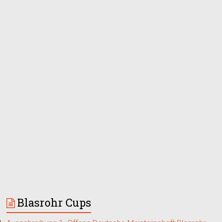
Blasrohr Cups