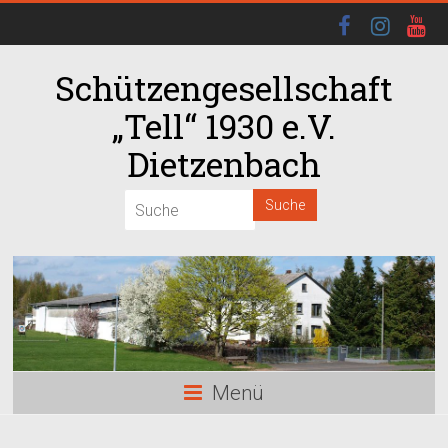
Schützengesellschaft
„Tell“ 1930 e.V.
Dietzenbach
Menü