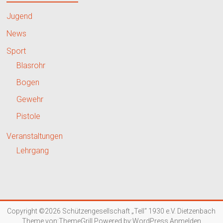
Jugend
News
Sport
Blasrohr
Bogen
Gewehr
Pistole
Veranstaltungen
Lehrgang
Copyright ©2026
Schützengesellschaft „Tell“ 1930 e.V. Dietzenbach
Theme von:
ThemeGrill
Powered by:
WordPress
Anmelden