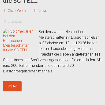
die SG TELL
OliverWeck
News
29. Juli 2026
Bei den zweiten Hessischen
Meisterschaften im Blasrohrschießen
auf Scheibe am 18. Juli 2026 holten
sich im Landesleistungszentrum in
Frankfurt die sieben angetretenen Tell
Schützinnen und Schützen insgesamt vier Goldmedaillen. Mit
rund 200 Teilnehmenden, und damit rund 70
Blasrohrbegeisterten mehr als
Weiter