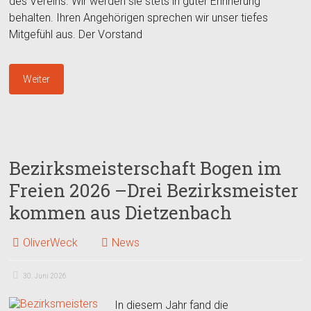
des Vereins. Wir werden sie stets in guter Erinnerung
behalten. Ihren Angehörigen sprechen wir unser tiefes
Mitgefühl aus. Der Vorstand
Weiter
Bezirksmeisterschaft Bogen im
Freien 2026 –Drei Bezirksmeister
kommen aus Dietzenbach
OliverWeck
News
30. Juni 2026
In diesem Jahr fand die