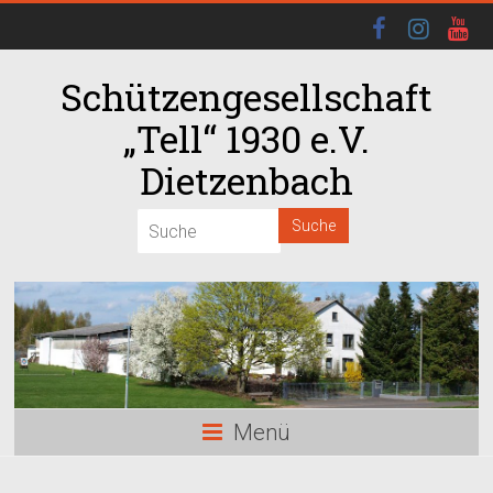
Schützengesellschaft
„Tell“ 1930 e.V.
Dietzenbach
Menü