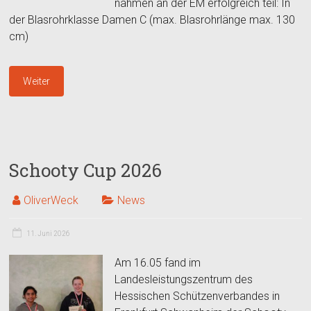
nahmen an der EM erfolgreich teil: In
der Blasrohrklasse Damen C (max. Blasrohrlänge max. 130
cm)
Weiter
Schooty Cup 2026
OliverWeck
News
11. Juni 2026
Am 16.05 fand im
Landesleistungszentrum des
Hessischen Schützenverbandes in