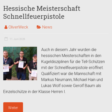
Hessische Meisterschaft
Schnellfeuerpistole
OliverWeck
News
11. Juni 2026
Auch in diesem Jahr wurden die
hessischen Meisterschaften in den
Kugeldisziplinen für die Tell-Schützen
mit der Schnellfeuerpistole eröffnet.
Qualifiziert war die Mannschaft mit
Markus Neumann, Michael Hain und
Lukas Wolf sowie Gerolf Baum als
Einzelschütze in der Klasse Herren I.
Weiter