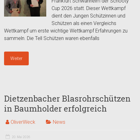
Frankfurt Schwanheim der Schooty
Cup 2026 statt. Dieser Wettkampf
dient den Jungen Schützinnen und
Schützen als einen Vergleichs
Wettkampf um erste wichtige Wettkampf Erfahrungen zu
sammeln. Die Tell Schützen waren ebenfalls
Weiter
Dietzenbacher Blasrohrschützen
in Baumholder erfolgreich
OliverWeck
News
20. Mai 2026