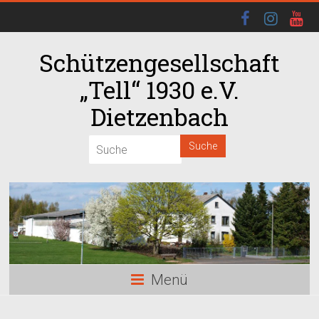
Schützengesellschaft
„Tell“ 1930 e.V.
Dietzenbach
Menü