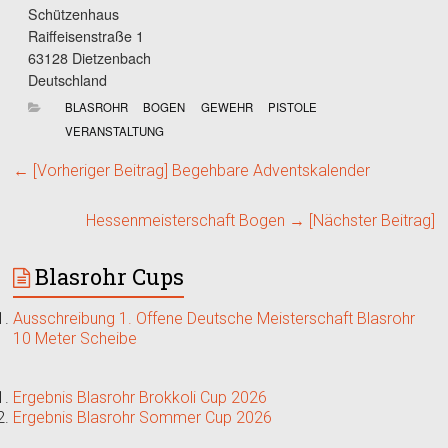
Schützenhaus
Raiffeisenstraße 1
63128 Dietzenbach
Deutschland
BLASROHR
BOGEN
GEWEHR
PISTOLE
VERANSTALTUNG
← [Vorheriger Beitrag]
Begehbare Adventskalender
Hessenmeisterschaft Bogen
→ [Nächster Beitrag]
Blasrohr Cups
Ausschreibung 1. Offene Deutsche Meisterschaft Blasrohr
10 Meter Scheibe
Ergebnis Blasrohr Brokkoli Cup 2026
Ergebnis Blasrohr Sommer Cup 2026