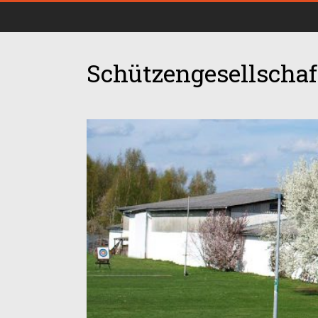
Schützengesellschaft
00:00
01:00
02:00