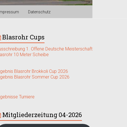
Impressum
Datenschutz
Blasrohr Cups
usschreibung 1. Offene Deutsche Meisterschaft
lasrohr 10 Meter Scheibe
rgebnis Blasrohr Brokkoli Cup 2026
rgebnis Blasrohr Sommer Cup 2026
rgebnisse Turniere
Mitgliederzeitung 04-2026