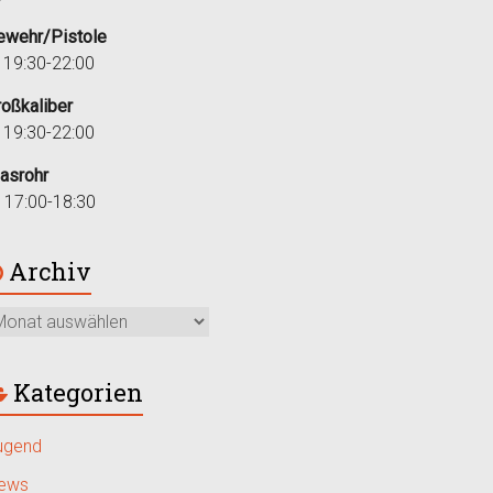
ewehr/Pistole
i 19:30-22:00
roßkaliber
i 19:30-22:00
lasrohr
r 17:00-18:30
Archiv
Kategorien
ugend
ews