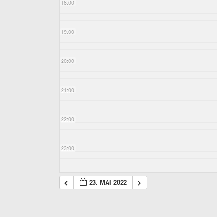
18:00
19:00
20:00
21:00
22:00
23:00
23. MAI 2022