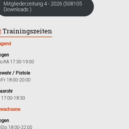
Mitgliederzeitung 4 - 2026 (508105
Downloads )
Trainingszeiten
ugend
ogen
o/Mi 17:30-19:00
ewehr / Pistole
i/Fr 18:00-20:00
lasrohr
r 17:00-18:30
rwachsene
ogen
i/Do 18:00-22:00