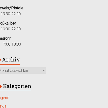
ewehr/Pistole
i 19:30-22:00
roßkaliber
i 19:30-22:00
lasrohr
r 17:00-18:30
Archiv
Kategorien
ugend
ews