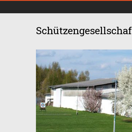
Schützengesellschaft
00:00
01:00
02:00