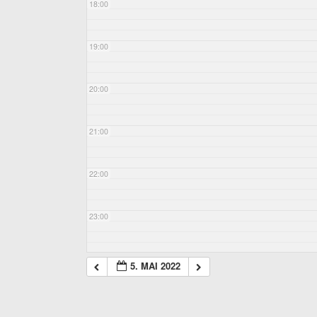
18:00
19:00
20:00
21:00
22:00
23:00
5. MAI 2022