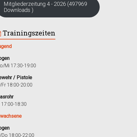
Mitgliederzeitung 4 - 2026 (497969
Downloads )
Trainingszeiten
ugend
ogen
o/Mi 17:30-19:00
ewehr / Pistole
i/Fr 18:00-20:00
lasrohr
r 17:00-18:30
rwachsene
ogen
i/Do 18:00-22:00