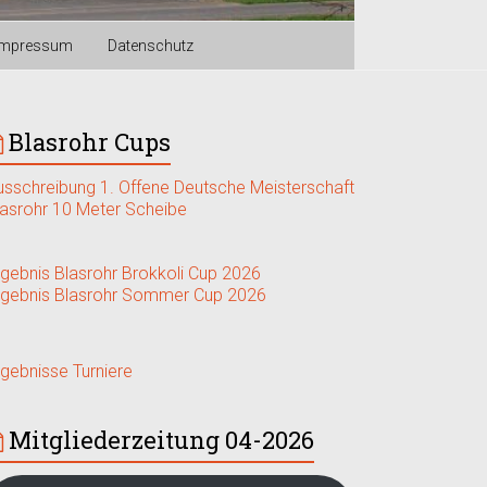
Impressum
Datenschutz
Blasrohr Cups
usschreibung 1. Offene Deutsche Meisterschaft
lasrohr 10 Meter Scheibe
rgebnis Blasrohr Brokkoli Cup 2026
rgebnis Blasrohr Sommer Cup 2026
rgebnisse Turniere
Mitgliederzeitung 04-2026