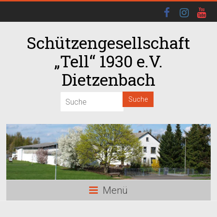
Schützengesellschaft
„Tell“ 1930 e.V.
Dietzenbach
Menü