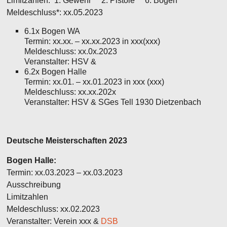
Limitzahlen: 1. Gewehr 2. Pistole 6. Bogen
Meldeschluss*: xx.05.2023
6.1x Bogen WA
Termin: xx.xx. – xx.xx.2023 in xxx(xxx)
Meldeschluss: xx.0x.2023
Veranstalter: HSV &
6.2x Bogen Halle
Termin: xx.01. – xx.01.2023 in xxx (xxx)
Meldeschluss: xx.xx.202x
Veranstalter: HSV & SGes Tell 1930 Dietzenbach
Deutsche Meisterschaften 2023
Bogen Halle:
Termin: xx.03.2023 – xx.03.2023
Ausschreibung
Limitzahlen
Meldeschluss:
xx
.02.2023
Veranstalter: Verein xxx &
DSB