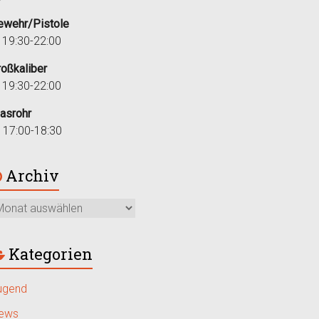
ewehr/Pistole
i 19:30-22:00
roßkaliber
i 19:30-22:00
lasrohr
r 17:00-18:30
Archiv
Kategorien
ugend
ews