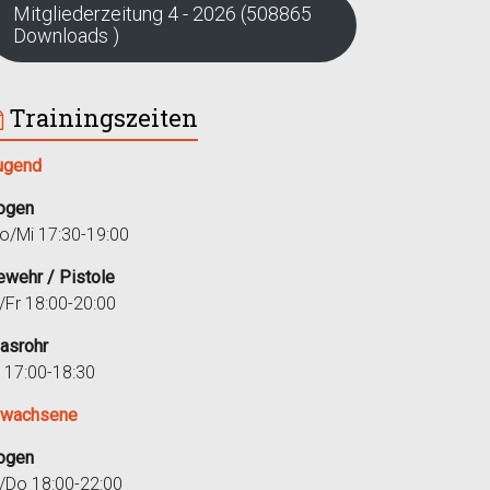
Mitgliederzeitung 4 - 2026 (508865
Downloads )
Trainingszeiten
ugend
ogen
o/Mi 17:30-19:00
ewehr / Pistole
i/Fr 18:00-20:00
lasrohr
r 17:00-18:30
rwachsene
ogen
i/Do 18:00-22:00