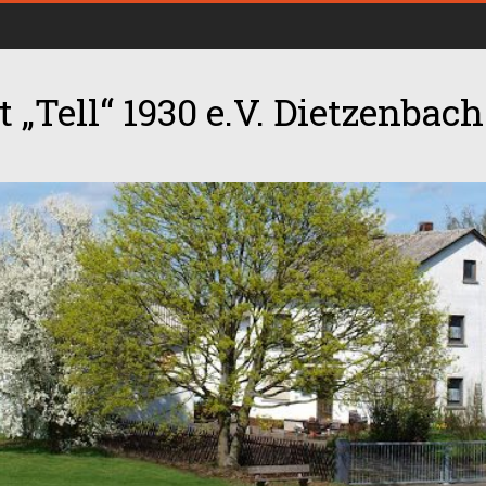
 „Tell“ 1930 e.V. Dietzenbach