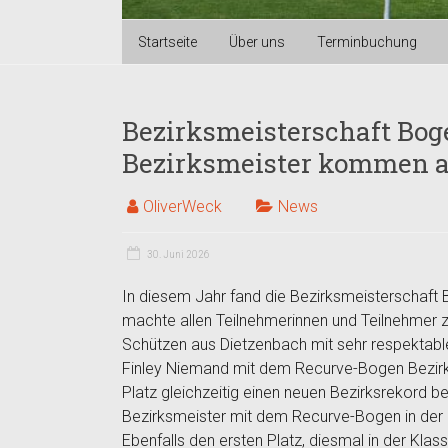
Startseite
Über uns
Terminbuchung
Bezirksmeisterschaft Bog
Bezirksmeister kommen a
OliverWeck
News
30. Juni 2026
In diesem Jahr fand die Bezirksmeisterschaft B
machte allen Teilnehmerinnen und Teilnehmer zu
Schützen aus Dietzenbach mit sehr respektable
Finley Niemand mit dem Recurve-Bogen Bezirk
Platz gleichzeitig einen neuen Bezirksrekord b
Bezirksmeister mit dem Recurve-Bogen in der
Ebenfalls den ersten Platz, diesmal in der Klas