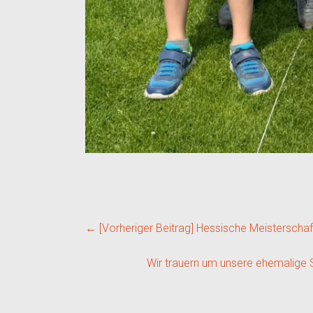
← [Vorheriger Beitrag]
Hessische Meisterschaft
Wir trauern um unsere ehemalig