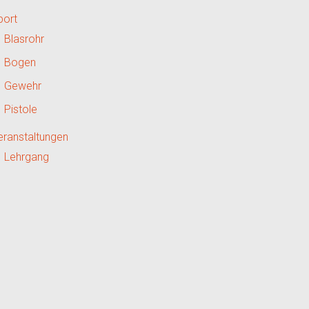
port
Blasrohr
Bogen
Gewehr
Pistole
eranstaltungen
Lehrgang