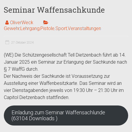
Seminar Waffensachkunde
OliverWeck
Gewehr
,
Lehrgang
,
Pistole
,
Sport
,
Veranstaltungen
27. Oktober 2024
(WE) Die Schützengesellschaft Tell Dietzenbach führt ab 14.
Januar 2025 ein Seminar zur Erlangung der Sachkunde nach
§ 7 WaffG durch.
Der Nachweis der Sachkunde ist Voraussetzung zur
Ausstellung einer Waffenbesitzkarte. Das Seminar wird an
vier Dienstagabenden jeweils von 19:30 Uhr – 21:30 Uhr im
Capitol Dietzenbach stattfinden.
Einladung zum Seminar Waffensachlunde
(63104 Downloads )