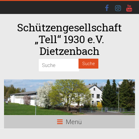
Schützengesellschaft
„Tell“ 1930 e.V.
Dietzenbach
Menü