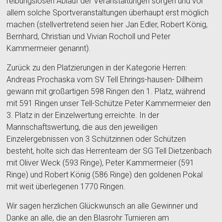
reibungslosen Ablauf der Veranstaltungen sorgen und vor
allem solche Sportveranstaltungen überhaupt erst möglich
machen (stellvertretend seien hier Jan Edler, Robert König,
Bernhard, Christian und Vivian Rocholl und Peter
Kammermeier genannt).
Zurück zu den Platzierungen in der Kategorie Herren:
Andreas Prochaska vom SV Tell Ehrings-hausen- Dillheim
gewann mit großartigen 598 Ringen den 1. Platz, während
mit 591 Ringen unser Tell-Schütze Peter Kammermeier den
3. Platz in der Einzelwertung erreichte. In der
Mannschaftswertung, die aus den jeweiligen
Einzelergebnissen von 3 Schützinnen oder Schützen
besteht, holte sich das Herrenteam der SG Tell Dietzenbach
mit Oliver Weck (593 Ringe), Peter Kammermeier (591
Ringe) und Robert König (586 Ringe) den goldenen Pokal
mit weit überlegenen 1770 Ringen.
Wir sagen herzlichen Glückwunsch an alle Gewinner und
Danke an alle, die an den Blasrohr Turnieren am