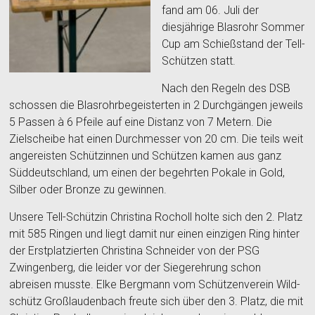
fand am 06. Juli der
diesjährige Blasrohr Sommer
Cup am Schießstand der Tell-
Schützen statt.
Nach den Regeln des DSB
schossen die Blasrohrbegeisterten in 2 Durchgängen jeweils
5 Passen à 6 Pfeile auf eine Distanz von 7 Metern. Die
Zielscheibe hat einen Durchmesser von 20 cm. Die teils weit
angereisten Schützinnen und Schützen kamen aus ganz
Süddeutschland, um einen der begehrten Pokale in Gold,
Silber oder Bronze zu gewinnen.
Unsere Tell-Schützin Christina Rocholl holte sich den 2. Platz
mit 585 Ringen und liegt damit nur einen einzigen Ring hinter
der Erstplatzierten Christina Schneider von der PSG
Zwingenberg, die leider vor der Siegerehrung schon
abreisen musste. Elke Bergmann vom Schützenverein Wild-
schütz Großlaudenbach freute sich über den 3. Platz, die mit