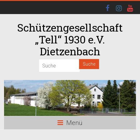
Schützengesellschaft
„Tell“ 1930 e.V.
Dietzenbach
Menü