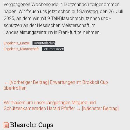
vergangenen Wochenende in Dietzenbach teilgenommen
haben. Wir freuen uns jetzt schon auf Samstag, den 26. Juli
2025, an dem wir mit 9 Tell-Blasrohrschützinnen und -
schützen an der Hessischen Meisterschaft im
Landesleistungszentrum in Frankfurt teilnehmen.
Ergebnis_Einzel
Herunterladen
Ergebnis_Mannschaft
Herunterladen
← [Vorheriger Beitrag]
Erwartungen im Brokkoli Cup
übertroffen
Wir trauern um unser langjähriges Mitglied und
Schützenkameraden Harald Pfeffer
→ [Nächster Beitrag]
Blasrohr Cups