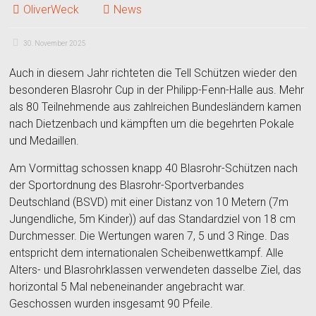
OliverWeck
News
30. November 2025
Auch in diesem Jahr richteten die Tell Schützen wieder den
besonderen Blasrohr Cup in der Philipp-Fenn-Halle aus. Mehr
als 80 Teilnehmende aus zahlreichen Bundesländern kamen
nach Dietzenbach und kämpften um die begehrten Pokale
und Medaillen.
Am Vormittag schossen knapp 40 Blasrohr-Schützen nach
der Sportordnung des Blasrohr-Sportverbandes
Deutschland (BSVD) mit einer Distanz von 10 Metern (7m
Jungendliche, 5m Kinder)) auf das Standardziel von 18 cm
Durchmesser. Die Wertungen waren 7, 5 und 3 Ringe. Das
entspricht dem internationalen Scheibenwettkampf. Alle
Alters- und Blasrohrklassen verwendeten dasselbe Ziel, das
horizontal 5 Mal nebeneinander angebracht war.
Geschossen wurden insgesamt 90 Pfeile.