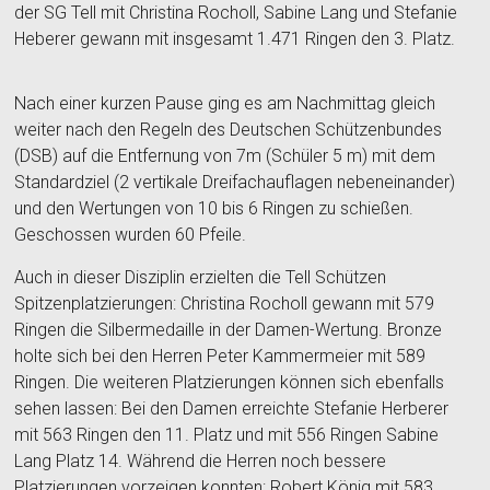
der SG Tell mit Christina Rocholl, Sabine Lang und Stefanie
Heberer gewann mit insgesamt 1.471 Ringen den 3. Platz.
Nach einer kurzen Pause ging es am Nachmittag gleich
weiter nach den Regeln des Deutschen Schützenbundes
(DSB) auf die Entfernung von 7m (Schüler 5 m) mit dem
Standardziel (2 vertikale Dreifachauflagen nebeneinander)
und den Wertungen von 10 bis 6 Ringen zu schießen.
Geschossen wurden 60 Pfeile.
Auch in dieser Disziplin erzielten die Tell Schützen
Spitzenplatzierungen: Christina Rocholl gewann mit 579
Ringen die Silbermedaille in der Damen-Wertung. Bronze
holte sich bei den Herren Peter Kammermeier mit 589
Ringen. Die weiteren Platzierungen können sich ebenfalls
sehen lassen: Bei den Damen erreichte Stefanie Herberer
mit 563 Ringen den 11. Platz und mit 556 Ringen Sabine
Lang Platz 14. Während die Herren noch bessere
Platzierungen vorzeigen konnten: Robert König mit 583