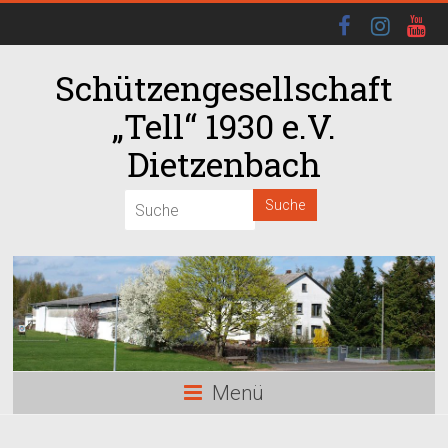
Schützengesellschaft
„Tell“ 1930 e.V.
Dietzenbach
Menü