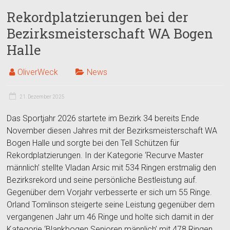
Rekordplatzierungen bei der
Bezirksmeisterschaft WA Bogen
Halle
OliverWeck
News
21. Dezember 2025
Das Sportjahr 2026 startete im Bezirk 34 bereits Ende
November diesen Jahres mit der Bezirksmeisterschaft WA
Bogen Halle und sorgte bei den Tell Schützen für
Rekordplatzierungen. In der Kategorie ‘Recurve Master
männlich’ stellte Vladan Arsic mit 534 Ringen erstmalig den
Bezirksrekord und seine persönliche Bestleistung auf.
Gegenüber dem Vorjahr verbesserte er sich um 55 Ringe.
Orland Tomlinson steigerte seine Leistung gegenüber dem
vergangenen Jahr um 46 Ringe und holte sich damit in der
Kategorie ‘Blankbogen Senioren männlich’ mit 478 Ringen