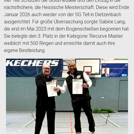
vier Tell Schützen die Goldmedaille und den Einzug in die
nächsthöhere, die Hessische Meisterschaft. Diese wird Ende
Januar 2026 auch wieder von der SG Tell in Dietzenbach
ausgerichtet. Für große Überraschung sorgte Sabine Lang,
die erst im Mai 2023 mit dem Bogenschießen begonnen hat.
Sie belegte den 3. Platz in der Kategorie ‘Recurve Master
weiblich’ mit 500 Ringen und erreichte damit auch ihre
eigene Bestleistung.